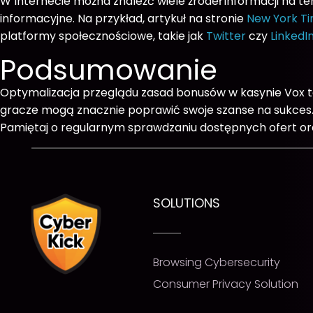
W Internecie można znaleźć wiele źródeł informacji na 
informacyjne. Na przykład, artykuł na stronie
New York T
platformy społecznościowe, takie jak
Twitter
czy
LinkedI
Podsumowanie
Optymalizacja przeglądu zasad bonusów w kasynie Vox t
gracze mogą znacznie poprawić swoje szanse na sukces. K
Pamiętaj o regularnym sprawdzaniu dostępnych ofert or
SOLUTIONS
Browsing Cybersecurity
Consumer Privacy Solution