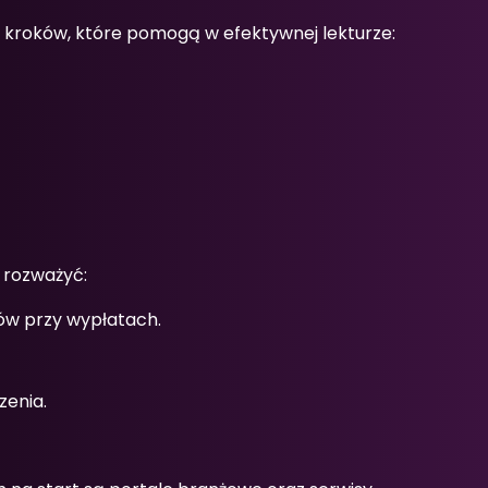
 kroków, które pomogą w efektywnej lekturze:
?
 rozważyć:
mów przy wypłatach.
enia.