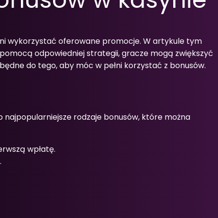
ełni wykorzystać oferowane promocje. W artykule tym
Z pomocą odpowiedniej strategii, gracze mogą zwiększyć
iezbędne do tego, aby móc w pełni korzystać z bonusów.
to najpopularniejsze rodzaje bonusów, które można
erwszą wpłatę.
.