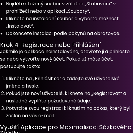
Najděte stažený soubor v záložce „Stahování“ v
prohlížeči nebo v aplikaci „Soubory“.
Klikněte na instalační soubor a vyberte možnost
„Instalovat“.
Dokončete instalaci podle pokynů na obrazovce.
Krok 4: Registrace nebo Přihlášení
Jakmile je aplikace nainstalována, otevřete ji a přihlaste
se nebo vytvořte nový účet. Pokud už máte účet,
postupujte takto:
Klikněte na „Přihlásit se“ a zadejte své uživatelské
jméno a heslo.
Pokud jste noví uživatelé, klikněte na „Registrovat“ a
následně vyplňte požadované údaje.
Potvrďte svou registraci kliknutím na odkaz, který byl
zaslán na váš e-mail.
Využití Aplikace pro Maximalizaci Sázkového