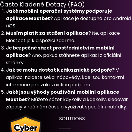
Často Kladené Dotazy (FAQ)
Jaké mobilní operační systémy podporuje
aplikace Mostbet?
Aplikace je dostupná pro Android
i iOS.
Musím platit za stažení aplikace?
Ne, aplikace
Mostbet je k dispozici zdarma.
Je bezpečné sázet prostřednictvím mobilní
aplikace?
Ano, pokud stáhnete aplikaci z oficiální
stránky.
Jak se mohu dostat k zákaznické podpoře?
V
aplikaci najdete sekci nápovědy, kde jsou kontaktní
informace pro zákaznickou podporu.
Jaké jsou výhody používání mobilní aplikace
Mostbet?
Můžete sázet kdykoliv a kdekoliv, sledovat
zápasy v reálném čase a využívat speciální nabídky.
SOLUTIONS