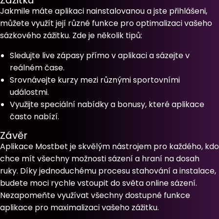
Zážitku
Jakmile máte aplikaci nainstalovanou a jste přihlášeni,
můžete využít její různé funkce pro optimalizaci vašeho
sázkového zážitku. Zde je několik tipů:
Sledujte live zápasy přímo v aplikaci a sázejte v
reálném čase.
Srovnávejte kurzy mezi různými sportovními
událostmi.
Využijte speciální nabídky a bonusy, které aplikace
často nabízí.
Závěr
Aplikace Mostbet je skvělým nástrojem pro každého, kdo
chce mít všechny možnosti sázení a hraní na dosah
ruky. Díky jednoduchému procesu stahování a instalace,
budete moci rychle vstoupit do světa online sázení.
Nezapomeňte využívat všechny dostupné funkce
aplikace pro maximalizaci vašeho zážitku.