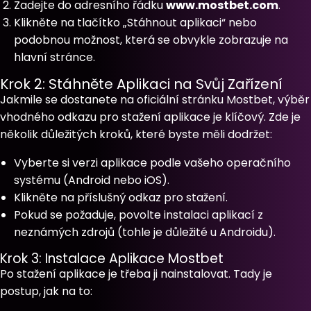
Zadejte do adresního řádku
www.mostbet.com
.
Klikněte na tlačítko „Stáhnout aplikaci“ nebo
podobnou možnost, která se obvykle zobrazuje na
hlavní stránce.
Krok 2: Stáhněte Aplikaci na Svůj Zařízení
Jakmile se dostanete na oficiální stránku Mostbet, výběr
vhodného odkazu pro stažení aplikace je klíčový. Zde je
několik důležitých kroků, které byste měli dodržet:
Vyberte si verzi aplikace podle vašeho operačního
systému (Android nebo iOS).
Klikněte na příslušný odkaz pro stažení.
Pokud se požaduje, povolte instalaci aplikací z
neznámých zdrojů (tohle je důležité u Androidu).
Krok 3: Instalace Aplikace Mostbet
Po stažení aplikace je třeba ji nainstalovat. Tady je
postup, jak na to: