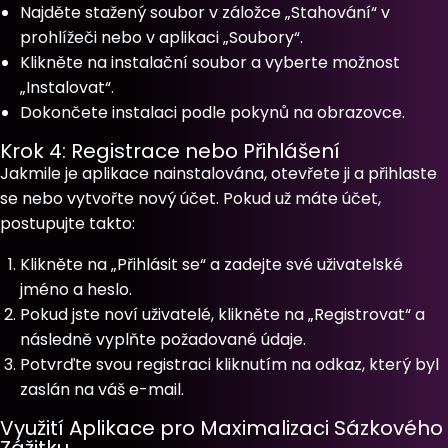
Najděte stažený soubor v záložce „Stahování“ v
prohlížeči nebo v aplikaci „Soubory“.
Klikněte na instalační soubor a vyberte možnost
„Instalovat“.
Dokončete instalaci podle pokynů na obrazovce.
Krok 4: Registrace nebo Přihlášení
Jakmile je aplikace nainstalována, otevřete ji a přihlaste
se nebo vytvořte nový účet. Pokud už máte účet,
postupujte takto:
Klikněte na „Přihlásit se“ a zadejte své uživatelské
jméno a heslo.
Pokud jste noví uživatelé, klikněte na „Registrovat“ a
následně vyplňte požadované údaje.
Potvrďte svou registraci kliknutím na odkaz, který byl
zaslán na váš e-mail.
Využití Aplikace pro Maximalizaci Sázkového