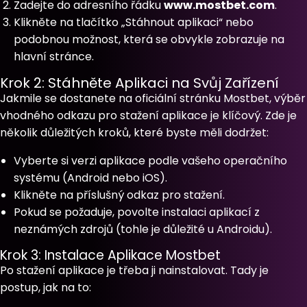
Zadejte do adresního řádku
www.mostbet.com
.
Klikněte na tlačítko „Stáhnout aplikaci“ nebo
podobnou možnost, která se obvykle zobrazuje na
hlavní stránce.
Krok 2: Stáhněte Aplikaci na Svůj Zařízení
Jakmile se dostanete na oficiální stránku Mostbet, výběr
vhodného odkazu pro stažení aplikace je klíčový. Zde je
několik důležitých kroků, které byste měli dodržet:
Vyberte si verzi aplikace podle vašeho operačního
systému (Android nebo iOS).
Klikněte na příslušný odkaz pro stažení.
Pokud se požaduje, povolte instalaci aplikací z
neznámých zdrojů (tohle je důležité u Androidu).
Krok 3: Instalace Aplikace Mostbet
Po stažení aplikace je třeba ji nainstalovat. Tady je
postup, jak na to: