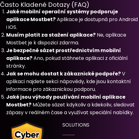
Často Kladené Dotazy (FAQ)
Jaké mobilní operační systémy podporuje
aplikace Mostbet?
Aplikace je dostupná pro Android
i iOS.
Musím platit za stažení aplikace?
Ne, aplikace
Mostbet je k dispozici zdarma.
Je bezpečné sázet prostřednictvím mobilní
aplikace?
Ano, pokud stáhnete aplikaci z oficiální
stránky.
Jak se mohu dostat k zákaznické podpoře?
V
aplikaci najdete sekci nápovědy, kde jsou kontaktní
informace pro zákaznickou podporu.
Jaké jsou výhody používání mobilní aplikace
Mostbet?
Můžete sázet kdykoliv a kdekoliv, sledovat
zápasy v reálném čase a využívat speciální nabídky.
SOLUTIONS