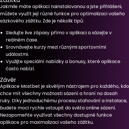
Zážitku
Jakmile máte aplikaci nainstalovanou a jste přihlášeni,
můžete využít její různé funkce pro optimalizaci vašeho
sázkového zážitku. Zde je několik tipů:
Sledujte live zápasy přímo v aplikaci a sázejte v
reálném čase.
Srovnávejte kurzy mezi různými sportovními
událostmi.
Využijte speciální nabídky a bonusy, které aplikace
často nabízí.
Závěr
Aplikace Mostbet je skvělým nástrojem pro každého, kdo
chce mít všechny možnosti sázení a hraní na dosah
ruky. Díky jednoduchému procesu stahování a instalace,
budete moci rychle vstoupit do světa online sázení.
Nezapomeňte využívat všechny dostupné funkce
aplikace pro maximalizaci vašeho zážitku.