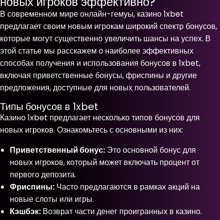
новых игроков эффективно?
В современном мире онлайн-гемуы, казино 1xbet
предлагает своим новым игрокам широкий спектр бонусов,
которые могут существенно увеличить шансы на успех. В
этой статье мы расскажем о наиболее эффективных
способах получения и использования бонусов в 1xbet,
включая приветственные бонусы, фриспины и другие
предложения, доступные для новых пользователей.
Типы бонусов в 1xbet
Казино 1xbet предлагает несколько типов бонусов для
новых игроков. Ознакомьтесь с основными из них:
Приветственный бонус:
Это основной бонус для
новых игроков, который может включать процент от
первого депозита.
Фриспины:
Часто предлагаются в рамках акций на
новые слоты или игры.
Кэшбэк:
Возврат части денег проигранных в казино.