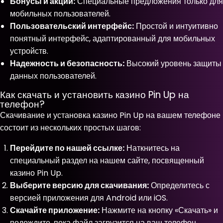
Бонусы и акции:
Специальные предложения только для
мобильных пользователей.
Пользовательский интерфейс:
Простой и интуитивно
понятный интерфейс, адаптированный для мобильных
устройств.
Надежность и безопасность:
Высокий уровень защиты
данных пользователей.
Как скачать и установить казино Pin Up на
телефон?
Скачивание и установка казино Pin Up на вашем телефоне
состоит из нескольких простых шагов:
Перейдите по нашей ссылке:
Наткнитесь на
специальный раздел на нашем сайте, посвященный
казино Pin Up.
Выберите версию для скачивания:
Определитесь с
версией приложения для Android или iOS.
Скачайте приложение:
Нажмите на кнопку «Скачать» и
подождите, пока файл загрузится на ваш телефон.