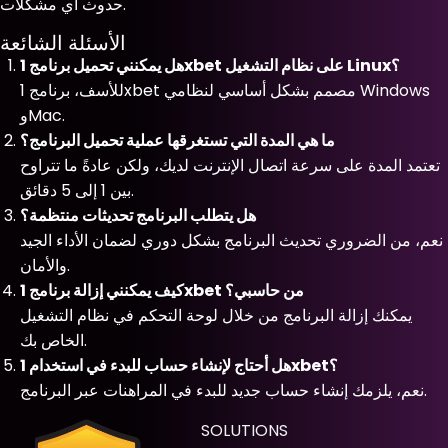
حدوث أي مشكلات.
الأسئلة الشائعة
هل يمكنني تحميل برنامج 1xbet على نظام التشغيل Linux؟
للأسف، برنامج 1xbet مصمم بشكل أساسي لنظامي Windows
وMac.
ما هي المدة التي تستغرقها عملية تحميل البرنامج؟
تعتمد المدة على سرعة اتصال الإنترنت لديك، ولكن عادةً ما تتراوح
بين 1 إلى 5 دقائق.
هل يتطلب البرنامج تحديثات منتظمة؟
نعم، من الضروري تحديث البرنامج بشكل دوري لضمان الأداء الجيد
والأمان.
كيف يمكنني إزالة برنامج 1xbet من حاسبي؟
يمكنك إزالة البرنامج من خلال لوحة التحكم في نظام التشغيل
الخاص بك.
هل أحتاج لإنشاء حساب للبدء في استخدام 1xbet؟
نعم، يلزمك إنشاء حساب جديد للبدء في المراهنات عبر البرنامج.
SOLUTIONS