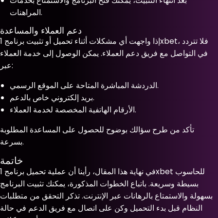
بعد انتهاء التثبيت، يمكنك فتح البرنامج والاستمتاع بخدمات
المراهنات.
دعم العملاء والمساعدة
إذا واجهت أي مشكلات أثناء تحميل أو تثبيت برنامج 1xbet، فلا تتردد
في التواصل مع فريق دعم العملاء. يمكن الوصول إلى خدمة العملاء
عبر:
الدردشة المباشرة المتاحة على الموقع الرسمي.
بريد إلكتروني خاص بالدعم.
الأرقام الهاتفية المخصصة لخدمة العملاء.
تأكد من طرح سؤالك بوضوح للحصول على المساعدة المطلوبة
بسرعة.
خاتمة
في نهاية هذا المقال، رأينا أن عملية تحميل برنامج 1xbet للحاسوب
بسيطة وسريعة. باتباع الخطوات المذكورة، يمكنك تثبيت البرنامج
بسهولة والاستمتاع بالرهانات عبر الإنترنت. تذكر التحقق من متطلبات
النظام قبل بدء التحميل وكن على اتصال مع فريق الدعم في حالة