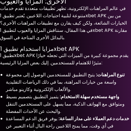
الأخرى: المزايا والعيوب
في عالم المراهنات الإلكترونية، تظهر تطبيقات متعددة تقدم خدمات
متنوعة لتلبية احتياجات اللاعبين. يُعتبر تطبيق 1xbet APK من بين
الخيارات الشائعة، ولكن كيف يقارن مع تطبيقات المراهنات الأخرى؟
في هذا المقال، سنناقش المزايا والعيوب لتطبيق 1xbet APK مقارنة
بالبدائل الأخرى المتاحة في السوق.
مزايا استخدام تطبيق 1xbet APK
تطبيق 1xbet APK يقدم مجموعة كبيرة من الميزات التي تجعله خيارًا
مثيرًا للاهتمام للمستخدمين. إليك بعض المزايا الرئيسية:
تنوع المراهنات:
يتيح التطبيق للمستخدمين الوصول إلى مجموعة
واسعة من خيارات المراهنة، بما في ذلك الرياضات التقليدية
والألعاب الإلكترونية وكازينو مباشر.
واجهة مستخدم سهلة الاستخدام:
يتميز التطبيق بتصميم بسيط
ومتوافق مع الهواتف الذكية، مما يسهل على المستخدمين التنقل
والبحث عن الأحداث المفضلة.
خدمات دعم العملاء على مدار الساعة:
يوفر فريق الدعم المساعدة
في أي وقت، مما يمنح اللاعبين راحة البال أثناء التعبير عن