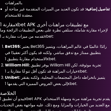
بالمراهنات.
تفاصيل إضافية:
قد تكون العديد من الميزات المتقدمة غير متاحة أو
معقدة للاستخدام.
مقارنة 1xbet APK مع تطبيقات مراهنات أخرى
لإجراء مقارنة شاملة، سنلقي نظرة على بعض التطبيقات الرائجة وما
تقدمه من ميزات مقارنة بـ 1xbet:
يعتبر Bet365 رائدًا عالميًا في عالم المراهنات، ويتميز
Bet365:
بتطبيق ممتاز مع تدفق مباشر، ولكنه قد يكون أكثر تعقيدًا في
الاستخدام مقارنةً بتطبيق 1xbet.
يوفر تطبيق William Hill تجربة موثوقة، لكن
William Hill:
خيارات المراهنة قد تكون أقل تنوعًا مقارنةً بـ 1xbet.
يتميز بانخراطه داخل المجتمعات المحلية، ولكنه يفتقر
Unibet:
إلى بعض العروض المميزة التي يقدمها 1xbet.
الخلاصة
يبدو أن تطبيق 1xbet APK يقدم تجربة مراهنة مرنة وسهلة الاستخدام،
مع العديد من الخيارات والمزايا. ومع ذلك، عليه مواجهة بعض التحديات