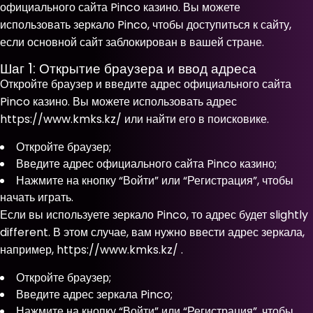
официального сайта Pinco казино. Вы можете
использовать зеркало Pinco, чтобы доступиться к сайту,
если основной сайт заблокирован в вашей стране.
Шаг 1: Открытие браузера и ввод адреса
Откройте браузер и введите адрес официального сайта
Pinco казино. Вы можете использовать адрес
https://www.kmks.kz/ или найти его в поисковике.
Откройте браузер;
Введите адрес официального сайта Pinco казино;
Нажмите на кнопку “Войти” или “Регистрация”, чтобы
начать играть.
Если вы используете зеркало Pinco, то адрес будет slightly
different. В этом случае, вам нужно ввести адрес зеркала,
например, https://www.kmks.kz/ .
Откройте браузер;
Введите адрес зеркала Pinco;
Нажмите на кнопку “Войти” или “Регистрация”, чтобы