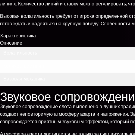
линиях. Количество линий и ставку можно регулировать, чт
Высокая волатильность требует от игрока определенной стр
готов ждать и надеяться на крупную победу. Особенности м
Характеристика
Описание
Волатильность
Количество линий
Базовая механика
Звуковое сопровождени
Звуковое сопровождение слота выполнено в лучших тради
создают неповторимую атмосферу азарта и напряжения. З
сопровождается приятным звуковым эффектом, который по
Атмосфера азарта достигается не только за счет визуально