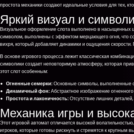
простота механики создают идеальные условия для тех, кт
Яркий визуал и символ
Визуальное оформление слота выполнено в насыщенных цв
символом, выполнены с эффектом мерцающего огня, что со
вихря, который добавляет динамики и ощущения скорости. П
В основе игрового процесса лежит классическая комбина
символики создает неповторимую атмосферу, которая прив
этот слот особенным:
Огненные семерки:
Основные символы, выполненные 
Динамичный фон:
Абстрактное изображение огненного 
Простота и лаконичность:
Отсутствие лишних деталей, 
Механика игры и высок
Этот игровой автомат отличается высокой волатильностью,
игроков, которые готовы рискнуть и стремятся к крупным 