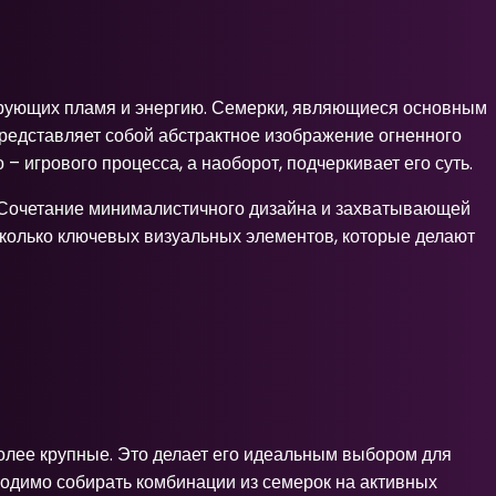
ирующих пламя и энергию. Семерки, являющиеся основным
редставляет собой абстрактное изображение огненного
 игрового процесса, а наоборот, подчеркивает его суть.
. Сочетание минималистичного дизайна и захватывающей
сколько ключевых визуальных элементов, которые делают
более крупные. Это делает его идеальным выбором для
бходимо собирать комбинации из семерок на активных