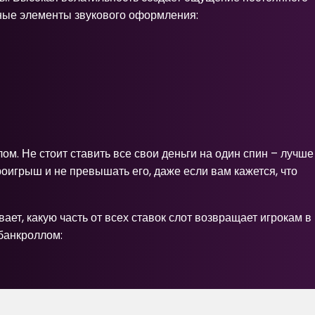
жные элементы звукового оформления:
ом. Не стоит ставить все свои деньги на один спин – лучше
роигрыш и не превышать его, даже если вам кажется, что
ает, какую часть от всех ставок слот возвращает игрокам в
банкроллом: