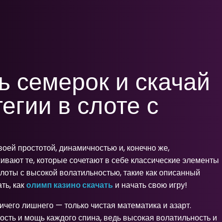
ь семерок и скачай
егии в слоте с
оей простотой, динамичностью и, конечно же,
вают те, которые сочетают в себе классические элементы
лоты с высокой волатильностью, такие как описанный
ть, как
олимп казино скачать
и начать свою игру!
ичего лишнего — только чистая математика и азарт.
ость и мощь каждого спина, ведь высокая волатильность и