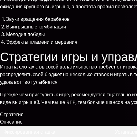
ожидания крупного выигрыша, а простота правил позволяе
Звуки вращения барабанов
Выигрышные комбинации
Мелодия победы
Эффекты пламени и мерцания
Стратегии игры и упра
Игра на слотах с высокой волатильностью требует от игрок
распределить свой бюджет на несколько ставок и играть в 
удача вот-вот улыбнется.
Прежде чем приступить к игре, рекомендуется тщательно из
виде выигрышей. Чем выше RTP, тем больше шансов на усп
Стратегия
Описание
Фиксированная ставка
Устанавл