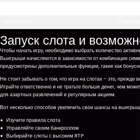
Прогрессивная ставка
Ставка у
Мартингейл
Ставка у
Запуск слота и возмож
Чтобы начать игру, необходимо выбрать количество активн
Выигрыши начисляются в зависимости от комбинации симво
предусмотрены дополнительные функции, такие как бонусн
Не стоит забывать о том, что игра на слотах – это, прежде 
Играйте ответственно и не тратьте больше денег, чем мож
для азартных развлечений и регулярным акциям.
Вот несколько способов увеличить свои шансы на выигрыш
Изучите правила слота
Управляйте своим банкроллом
Выбирайте слоты с высоким RTP