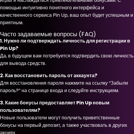
играх и наслаждаться привлекательными бонусами. С
помощью интуитивно понятного интерфейса и
качественного сервиса Pin Up, ваш опыт будет успешным и
приятным.
Часто задаваемые вопросы (FAQ)
1. Нужно ли подтверждать личность для регистрации в
Pin Up?
Да, в будущем вам потребуется подтвердить свою личность
для вывода средств.
2. Как восстановить пароль от аккаунта?
Для восстановления пароля нажмите на ссылку “Забыли
пароль?” на странице входа и следуйте инструкциям.
3. Какие бонусы предоставляет Pin Up новым
пользователям?
Новые пользователи могут получить приветственные
бонусы на первый депозит, а также участвовать в других
акциях.