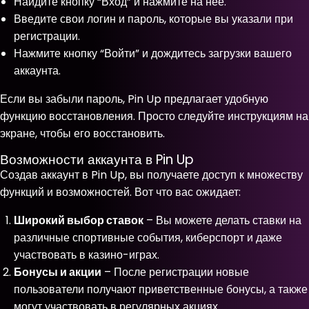
Найдите кнопку “Вход” и нажмите на нее.
Введите свои логин и пароль, которые вы указали при
регистрации.
Нажмите кнопку “Войти” и дождитесь загрузки вашего
аккаунта.
Если вы забыли пароль, Pin Up предлагает удобную
функцию восстановления. Просто следуйте инструкциям на
экране, чтобы его восстановить.
Возможности аккаунта в Pin Up
Создав аккаунт в Pin Up, вы получаете доступ к множеству
функций и возможностей. Вот что вас ожидает:
Широкий выбор ставок
– Вы можете делать ставки на
различные спортивные события, киберспорт и даже
участвовать в казино-играх.
Бонусы и акции
– После регистрации новые
пользователи получают приветственные бонусы, а также
могут участвовать в регулярных акциях.