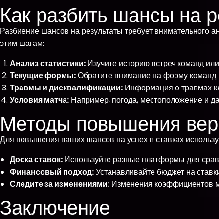
Как разбить шансы на р
Разбиение шансов на результаты требует внимательного а
этим шагам:
Анализ статистики:
Изучите историю встреч команд или
Текущие формы:
Обратите внимание на форму команд ил
Травмы и дисквалификации:
Информация о травмах кл
Условия матча:
Например, погода, местоположение и даж
Методы повышения вер
Для повышения ваших шансов на успех в ставках использ
Доска ставок:
Используйте разные платформы для срав
Финансовый подход:
Устанавливайте бюджет на ставк
Следите за изменениями:
Изменения коэффициентов мог
Заключение