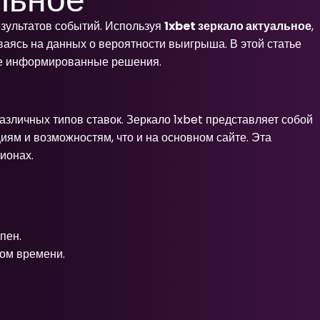
зультатов событий. Используя
1xbet зеркало актуальное
,
ваясь на данных о вероятности выигрыша. В этой статье
лее информированные решения.
азличных типов ставок. Зеркало 1xbet представляет собой
иям и возможностям, что и на основном сайте. Эта
ионах.
пен.
ом времени.