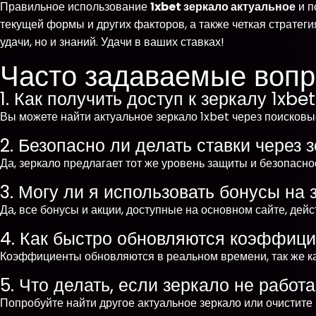
Правильное использование
1xbet зеркало актуальное
и п
текущей формы и других факторов, а также четкая стратег
удачи, но и знаний. Удачи в ваших ставках!
Часто задаваемые воп
1. Как получить доступ к зеркалу 1xbe
Вы можете найти актуальное зеркало 1xbet через поисковы
2. Безопасно ли делать ставки через 
Да, зеркало предлагает тот же уровень защиты и безопаснос
3. Могу ли я использовать бонусы на 
Да, все бонусы и акции, доступные на основном сайте, дейс
4. Как быстро обновляются коэффици
Коэффициенты обновляются в реальном времени, так же как
5. Что делать, если зеркало не работа
Попробуйте найти другое актуальное зеркало или очистите 