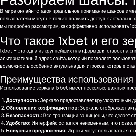
В мире онлайн-ставок правильное понимание шансов имеет
пользователи могут не только получить доступ к актуальны
мы подробно рассмотрим, как эффективно использовать 1
Что такое 1xbet и его з
1xbet – это одна из крупнейших платформ для ставок на с
альтернативный адрес сайта, который позволяет пользовате
возможность особенно актуальна для игроков, которые стал
Преимущества использования 
Использование зеркала 1xbet имеет несколько важных пре
Доступность:
Зеркало предоставляет круглосуточный до
Обновление коэффициентов:
Зеркало отображает акт
Безопасность:
Все транзакции защищены, что делает с
Удобство:
Интерфейс остается неизменным, что позволя
Бонусные предложения:
Игроки могут пользоваться вс