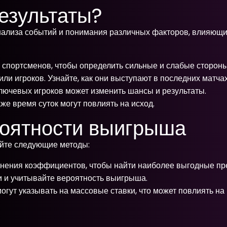
езультаты?
нализа событий и понимания различных факторов, влияющих
 спортсменов, чтобы определить сильные и слабые стороны
и игроков. Узнайте, как они выступают в последних матчах
ючевых игроков может изменить шансы и результаты.
е время суток могут повлиять на исход.
оятности выигрыша
уйте следующие методы:
нения коэффициентов, чтобы найти наиболее выгодные пр
и и учитывайте вероятность выигрыша.
ут указывать на массовые ставки, что может повлиять на 