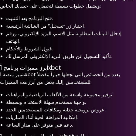
ويشمل خطوات بسيطة لتحصل على حسابك الخاص:
فتح البرنامج بعد التثبيت.
اختيار زر “تسجيل” من الشاشة الرئيسية.
إدخال البيانات المطلوبة مثل الاسم، البريد الإلكتروني، ورقم
الهاتف.
قبول الشروط والأحكام.
تأكيد التسجيل عن طريق البريد الإلكتروني المرسل لك.
أبرز مميزات برنامج 1xbet
تتميز منصة 1xbet بعدد من الخصائص التي تجعلها خياراً مفضلاً
للمستخدمين. إليك بعض من أبرز هذه المميزات:
توفير مجموعة واسعة من الألعاب الرياضية والمراهنات.
واجهة مستخدم سهلة الاستخدام وبسيطة.
عروض ترويجية جذابة ومكافآت للمستخدمين الجدد.
إمكانية المراهنة الحية أثناء المباريات.
دعم فني متوفر على مدار الساعة.