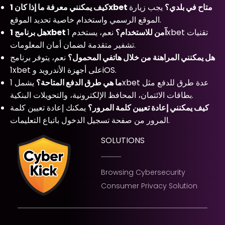
كيف يمكنني معرفة ما إذا كان 1xbet متاح في بلدي؟
يجب زيارة
الموقع الرسمي واستخدام خاصية تحديد الموقع.
هل برنامج 1xbet آمن للاستخدام؟
نعم، يستخدم 1xbet تقنيات
تشفير متقدمة لضمان أمان المعلومات.
هل يمكنني المراهنة من خلال هاتفي المحمول؟
نعم، يتوفر برنامج
1xbet على أجهزة الأندرويد وiOS.
ما هي طرق الدفع المتاحة؟
يشمل 1xbet عدة طرق للدفع مثل
بطاقات الائتمان، المحافظ الإلكترونية، والتحويلات البنكية.
كيف يمكنني إعادة تعيين كلمة المرور؟
يمكنك إعادة تعيين كلمة
المرور من صفحة تسجيل الدخول باتباع التعليمات.
SOLUTIONS
Browsing Cybersecurity
Consumer Privacy Solution