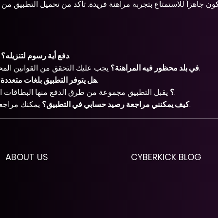
لا، التطبيق مجاني في التحميل والاستخدام.
هل يتطلب تطبيق 1xbet دفع أية رسوم لتنزيله؟
يجب عليك التحقق من القوانين المحلية حول المراهنة قبل الاستخدام.
هل يمكنني استخدام تطبيق 1xbet في بلد محظور فيه المراهنة؟
نعم، يوفر التطبيق خيارات لـ العديد من اللغات بما في ذلك العربية.
هل يتوفر التطبيق بلغات متعددة
يقبل التطبيق مجموعة من طرق الدفع منها البطاقات البنكية والمحافظ الرقمية.
ما هي طرق الدفع التي يقبلها تطبيق 1xbet؟
يمكنك مراجعة رصيد حسابك من خلال الدخول إلى قسم المحفظة داخل التطبيق.
كيف يمكنني مراجعة رصيد حسابي في التطبيق؟
ABOUT US
CYBERKICK BLOG