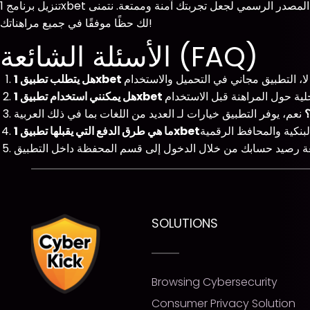
تنزيل برنامج 1xbet للايفون ليس بالأمر المعقد، فقط اتبع الخطوات المذكورة أعلاه وستكون جاهزاً للاستمتاع بتجربة مراهنة فريدة. تأكد من تحميل التطبيق من المصدر الرسمي لجعل تجربتك آمنة وممتعة. نتمنى
لك حظًا موفقًا في جميع مراهناتك!
الأسئلة الشائعة (FAQ)
؟
SOLUTIONS
Browsing Cybersecurity
Consumer Privacy Solution