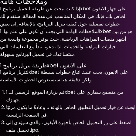
وملاحظات هامة
إذا كنت تبحث عن طريقة لتحميل برنامج 1xbet على جهاز الايفون
الخاص بك، فإنك في المكان المناسب. في هذه المقالة، سنقدم لك
خطوات تفصيلية حول كيفية تنزيل البرنامج، بالإضافة إلى بعض
الملاحظات الهامة التي يجب أن تكون على علم بها. 1xbet هو من بين
أشهر منصات المراهنات الرياضية، حيث يوفر مجموعة واسعة من
خيارات المراهنة والخدمات. لذا، دعونا نبدأ مع التعليمات التي
ستساعدك في تحميل البرنامج بسهولة.
طريقة تنزيل برنامج 1xbet على الايفون
لتنزيل برنامج 1xbet على الايفون، يجب عليك اتباع خطوات بسيطة
ولكن دقيقة. هنا سنستعرض الخطوات الأساسية:
قم بزيارة الموقع الرسمي لــ 1xbet من متصفح سفاري على
جهازك.
ابحث عن خيار تحميل التطبيق الخاص بالهاتف، وعادةً ما يكون مرئيًا
في الصفحة الرئيسية.
اضغط على زر التحميل الخاص بأجهزة الأيفون، والذي سيؤدي إلى
تحميل ملف .ipa.