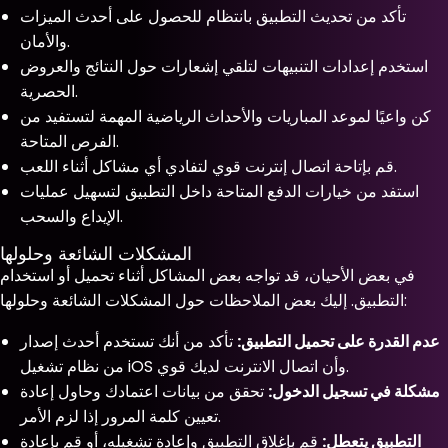
تأكد من تحديث التطبيق بانتظام للحصول على أحدث الميزات
والأمان.
استخدم إعدادات التنبيهات لتلقي إشعارات حول النتائج والعروض
الحصرية.
كن واعيًا لموعد المباريات والأحداث الرياضية المهمة لتستفيد من
الفرص المتاحة.
قم بإتاحة اتصال إنترنت قوي لتفادي أي مشاكل أثناء اللعب.
استفد من خيارات الدفع المتاحة داخل التطبيق لتسهيل عمليات
الإيداع والسحب.
المشكلات الشائعة وحلولها
في بعض الأحيان، قد تواجه بعض المشاكل أثناء تحميل أو استخدام
التطبيق. إليك بعض الملاحظات حول المشكلات الشائعة وحلولها:
عدم القدرة على تحميل التطبيق:
تأكد من أنك تستخدم أحدث إصدار
من نظام تشغيل iOS وأن اتصال الانترنت لديك قوي.
مشكلة في تسجيل الدخول:
تحقق من بيانات اعتمادك وحاول إعادة
تعيين كلمة المرور إذا لزم الأمر.
التطبيق يتعطل:
قم بإغلاق التطبيق وإعادة تشغيله، أو قم بإعادة