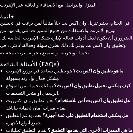
المنزل والتواصل مع الأصدقاء والعائلة عبر الإنترنت.
خاتمة
في الختام، يعتبر تنزيل وان اكس بت حلاً مثالياً لمن يرغب في تحسين
توزيع الإنترنت والاستفادة من جميع المميزات التي يقدمها. من
الضروري أن يكون لديك أدوات فعالة لإدارة شبكة الإنترنت الخاصة بك،
وتطبيق وان اكس بت يوفر لك ذلك بطرق سهلة وفعالة. لا تتردد في
تحميله وتجربته، واستمتع بتجربة إنترنت محسنة.
الأسئلة الشائعة (FAQs)
ما هو تطبيق وان اكس بت؟
هو تطبيق يساعد في توزيع الإنترنت
بشكل فعال وإدارته بسهولة.
كيف يمكنني تحميل تطبيق وان اكس بت؟
يمكنك تحميله من الموقع
الرسمي أو متجر التطبيقات.
هل تطبيق وان اكس بت آمن للاستخدام؟
نعم، تطبيق وان اكس بت
يقدم ميزات أمان لحماية بياناتك.
هل يمكنني استخدام التطبيق على عدة أجهزة؟
نعم، يدعم التطبيق
جميع أنواع الأجهزة.
ما هي المميزات الأخرى التي يقدمها التطبيق؟
يقدم التطبيق تحليلات