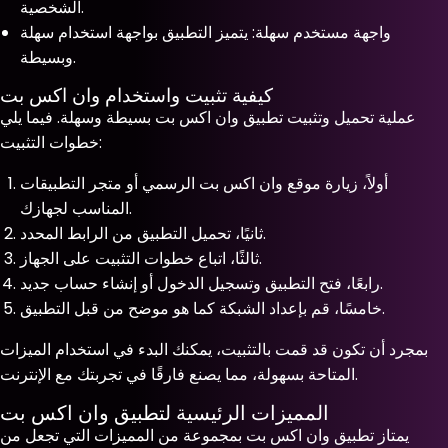
الشخصية.
واجهة مستخدم سهلة: يتميز التطبيق بواجهة استخدام سهلة
وبسيطة.
كيفية تثبيت واستخدام وان اكس بت
عملية تحميل وتثبيت تطبيق وان اكس بت بسيطة وسهلة. فيما يلي
خطوات التثبيت:
أولاً، زيارة موقع وان اكس بت الرسمي أو متجر التطبيقات
المناسب لجهازك.
ثانيًا، تحميل التطبيق من الرابط المحدد.
ثالثًا، اتباع خطوات التثبيت على الجهاز.
رابعًا، فتح التطبيق وتسجيل الدخول أو إنشاء حساب جديد.
خامسًا، قم بإعداد الشبكة كما هو موضح من قبل التطبيق.
بمجرد أن تكون قد قمت بالتثبيت، يمكنك البدء في استخدام الميزات
المتاحة بسهولة، مما يصنع فارقًا في تجربتك مع الإنترنت.
المميزات الرئيسية لتطبيق وان اكس بت
يمتاز تطبيق وان اكس بت بمجموعة من المميزات التي تجعل من