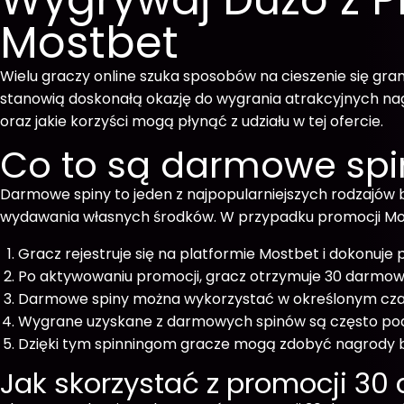
Mostbet
Wielu graczy online szuka sposobów na cieszenie się g
stanowią doskonałą okazję do wygrania atrakcyjnych nagr
oraz jakie korzyści mogą płynąć z udziału w tej ofercie.
Co to są darmowe spiny
Darmowe spiny to jeden z najpopularniejszych rodzajów
wydawania własnych środków. W przypadku promocji Mo
Gracz rejestruje się na platformie Mostbet i dokonuje 
Po aktywowaniu promocji, gracz otrzymuje 30 darmo
Darmowe spiny można wykorzystać w określonym czasi
Wygrane uzyskane z darmowych spinów są często podd
Dzięki tym spinningom gracze mogą zdobyć nagrody b
Jak skorzystać z promocji 3