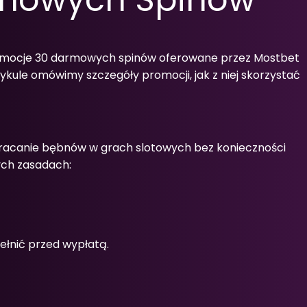
Promocje 30 darmowych spinów oferowane przez Mostbet
kule omówimy szczegóły promocji, jak z niej skorzystać
bracanie bębnów w grach slotowych bez konieczności
ych zasadach:
łnić przed wypłatą.