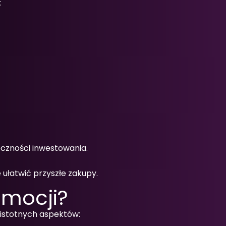
:
zności inwestowania.
ułatwić przyszłe zakupy.
omocji?
 istotnych aspektów: