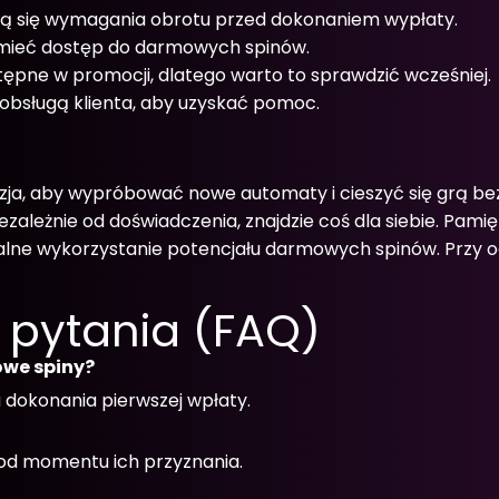
czają się wymagania obrotu przed dokonaniem wypłaty.
 mieć dostęp do darmowych spinów.
pne w promocji, dlatego warto to sprawdzić wcześniej.
z obsługą klienta, aby uzyskać pomoc.
a, aby wypróbować nowe automaty i cieszyć się grą bez
zależnie od doświadczenia, znajdzie coś dla siebie. Pami
lne wykorzystanie potencjału darmowych spinów. Przy o
 pytania (FAQ)
owe spiny?
dokonania pierwszej wpłaty.
od momentu ich przyznania.